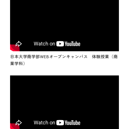
日本大学商学部WEBオープンキャンパス 体験授業（商
業学科）