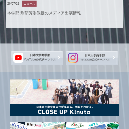
26/07/29
ニュース
本学部 刑部芳則教授のメディア出演情報
日本大学商学部
日本大学商学部
YouTube公式チャンネル
Instagram公式チャンネル