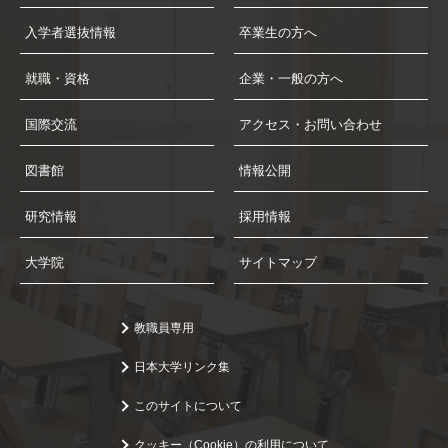
入学者選抜情報
卒業生の方へ
就職・資格
企業・一般の方へ
国際交流
アクセス・お問い合わせ
図書館
情報公開
研究情報
採用情報
大学院
サイトマップ
教職員専用
日本大学リンク集
このサイトについて
クッキー（Cookie）の利用について