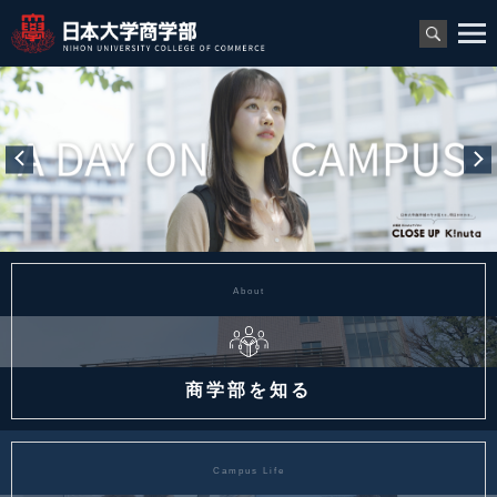
About
商学部を知る
Campus Life