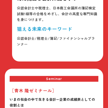
公認会計士や税理士、日本商工会議所の簿記検定
試験1級等の合格をめざし、会計の高度な専門知識
を身につけます。
狙える未来のキーワード
公認会計士/税理士/簿記/ファイナンシャルプラ
ンナー
Seminar
［青木 隆ゼミナール］
いまの社会の中で生きる会計―企業の成績表としての
役割とは