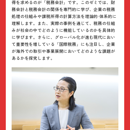
得を求めるのが「税務会計」です。このゼミでは、財
務会計と税務会計の関係を専門的に学び、企業の税務
処理の仕組みや課税所得の計算方法を理論的·体系的に
理解します。また、実際の事例を通じて、税務の仕組
みが社会の中でどのように機能しているのかを具体的
に学びます。さらに、グローバル化が進む現代におい
て重要性を増している「国際税務」にも注目し、企業
が海外での取引や事業展開においてどのような課題が
あるかを探究します。