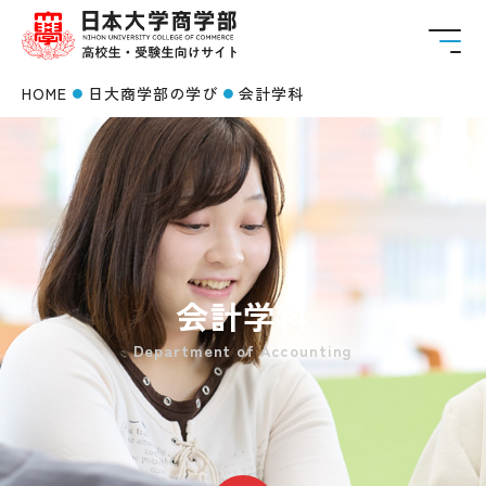
HOME
日大商学部の学び
会計学科
会計学科
Department of Accounting