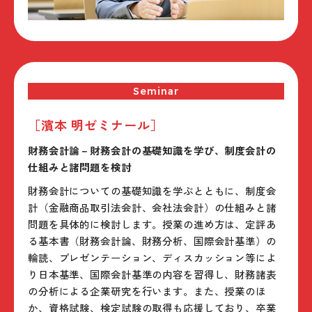
Seminar
［濱本 明ゼミナール］
財務会計論－財務会計の基礎知識を学び、制度会計の
仕組みと諸問題を検討
財務会計についての基礎知識を学ぶとともに、制度会
計（金融商品取引法会計、会社法会計）の仕組みと諸
問題を具体的に検討します。授業の進め方は、定評あ
る基本書（財務会計論、財務分析、国際会計基準）の
輪読、プレゼンテーション、ディスカッション等によ
り日本基準、国際会計基準の内容を習得し、財務諸表
の分析による企業研究を行います。また、授業のほ
か、資格試験、検定試験の取得も応援しており、卒業