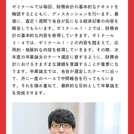
ゼミナールでは毎回、財務会計の基本的なテキストを
輪読するとともに、ディスカッションを行います。最
後に、直近１週間で各自が気になる経済記事の内容を
報告してもらいます。ゼミナール１・２では、財務会
計の基本的な内容を修得していきます。ゼミナール
３・４では、ゼミナール１・２の内容を踏まえて、応
用的・発展的な内容を修得していきます。その際、次
年度の卒業論文のテーマ選定に資するように、財務会
計におけるさまざまな課題を意識することが重要にな
ります。卒業論文では、各自が選定したテーマに沿っ
て、月に一度のペースで中間報告を行ってもらいま
す。それを積み重ねて、最終的な目的として卒業論文
を完成させます。