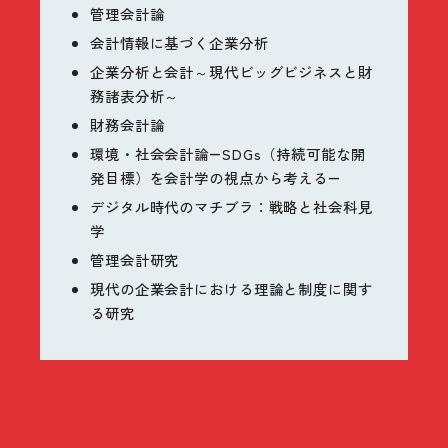
管理会計論
会計情報に基づく企業分析
企業分析と会計～現代ビッグビジネスと財
務諸表分析～
財務会計論
環境・社会会計論―SDGs（持続可能な開
発目標）を会計学の視点から考える―
デジタル時代のマチブラ：戦略と社会科見
学
管理会計研究
現代の企業会計における理論と制度に関す
る研究