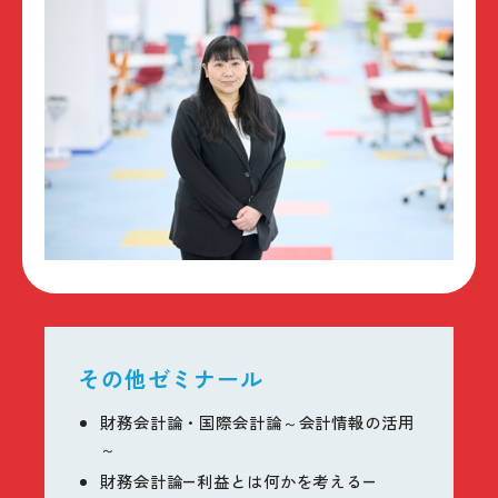
その他ゼミナール
財務会計論・国際会計論～会計情報の活用
～
財務会計論―利益とは何かを考える―