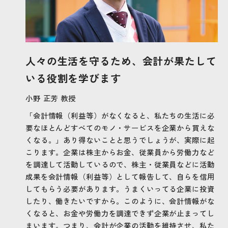
人々の生活を守るため、会計が果たして
いる役割を学びます
小野 正芳 教授
「会計情報（利益等）がなくなると、私たちの生活に必
要なほとんどすべてのモノ・サービスを企業から買えな
くなる。」あり得ないことと思うでしょうが、実際に起
こります。企業は株主からお金、従業員から労働力など
を調達して活動しているので、株主・従業員などに活動
成果を会計情報（利益等）として報告して、自らを信用
してもらう必要があります。うまくいってる企業に投資
したり、働きたいですから。このように、会計情報がな
くなると、お金や労働力を調達できず企業が止まってし
まいます。つまり、会計が企業の活動を維持させ、私た