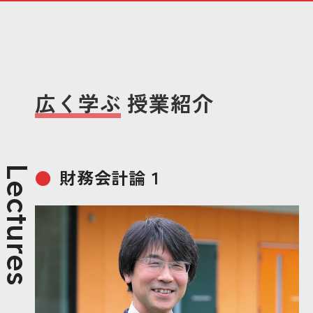
広く学ぶ
授業紹介
財務会計論１