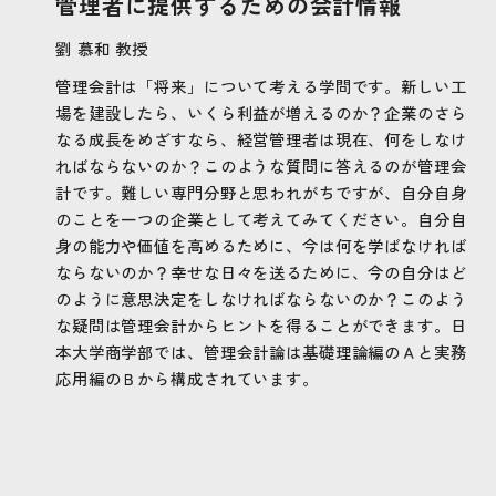
管理者に提供するための会計情報
劉 慕和 教授
管理会計は「将来」について考える学問です。新しい工
場を建設したら、いくら利益が増えるのか？企業のさら
なる成長をめざすなら、経営管理者は現在、何をしなけ
ればならないのか？このような質問に答えるのが管理会
計です。難しい専門分野と思われがちですが、自分自身
のことを一つの企業として考えてみてください。自分自
身の能力や価値を高めるために、今は何を学ばなければ
ならないのか？幸せな日々を送るために、今の自分はど
のように意思決定をしなければならないのか？このよう
な疑問は管理会計からヒントを得ることができます。日
本大学商学部では、管理会計論は基礎理論編のＡと実務
応用編のＢから構成されています。