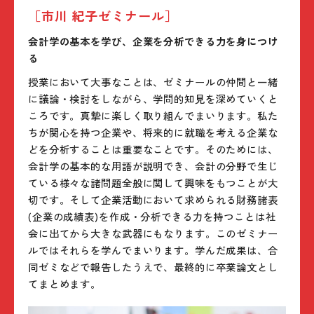
［市川 紀子ゼミナール］
会計学の基本を学び、企業を分析できる力を身につけ
る
授業において大事なことは、ゼミナールの仲間と一緒
に議論・検討をしながら、学問的知見を深めていくと
ころです。真摯に楽しく取り組んでまいります。私た
ちが関心を持つ企業や、将来的に就職を考える企業な
どを分析することは重要なことです。そのためには、
会計学の基本的な用語が説明でき、会計の分野で生じ
ている様々な諸問題全般に関して興味をもつことが大
切です。そして企業活動において求められる財務諸表
(企業の成績表)を作成・分析できる力を持つことは社
会に出てから大きな武器にもなります。このゼミナー
ルではそれらを学んでまいります。学んだ成果は、合
同ゼミなどで報告したうえで、最終的に卒業論文とし
てまとめます。