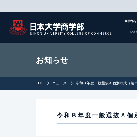
商学部を
Abou
お知らせ
TOP
ニュース
令和８年度一般選抜Ａ個別方式（第
令和８年度一般選抜Ａ個