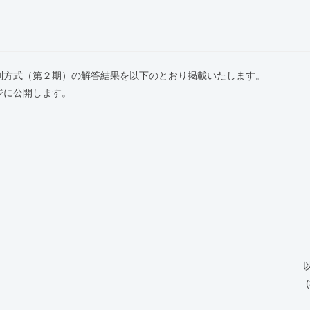
別方式（第２期）の解答結果を以下のとおり掲載いたします。
ジに公開します。