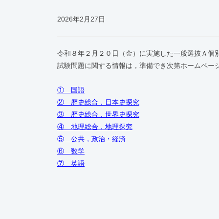
2026年2月27日
令和８年２月２０日（金）に実施した一般選抜Ａ個
試験問題に関する情報は，準備でき次第ホームペー
① 国語
② 歴史総合，日本史探究
③ 歴史総合，世界史探究
④ 地理総合，地理探究
⑤ 公共，政治・経済
⑥ 数学
⑦ 英語