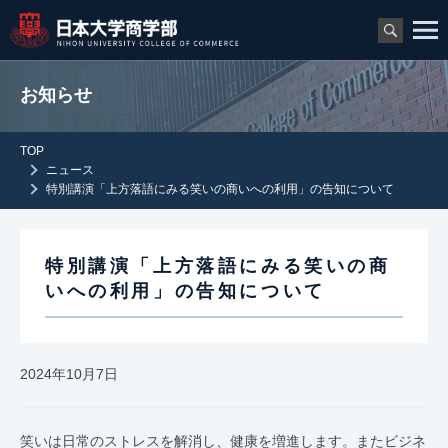
お知らせ
TOP
ニュース
特別講演「上方落語にみる笑いの商いへの利用」の告知について
特別講演「上方落語にみる笑いの商
いへの利用」の告知について
2024年10月7日
笑いは日常のストレスを解消し、健康を増進します。またビジネ