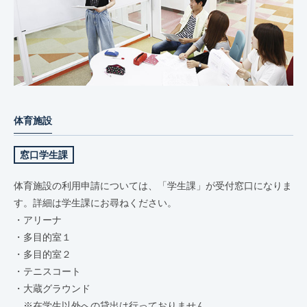
体育施設
窓口学生課
体育施設の利用申請については、「学生課」が受付窓口になりま
す。詳細は学生課にお尋ねください。
アリーナ
多目的室１
多目的室２
テニスコート
大蔵グラウンド
※在学生以外への貸出は行っておりません。