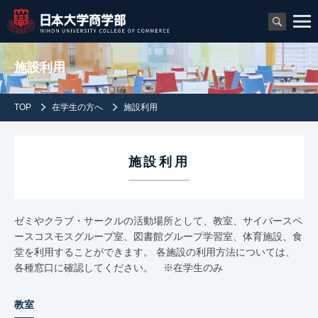
施設利用
TOP
在学生の方へ
施設利用
施設利用
ゼミやクラブ・サークルの活動場所として、教室、サイバースペ
ースコスモスグループ室、図書館グループ学習室、体育施設、食
堂を利用することができます。 各施設の利用方法については、
各種窓口に確認してください。 ※在学生のみ
教室