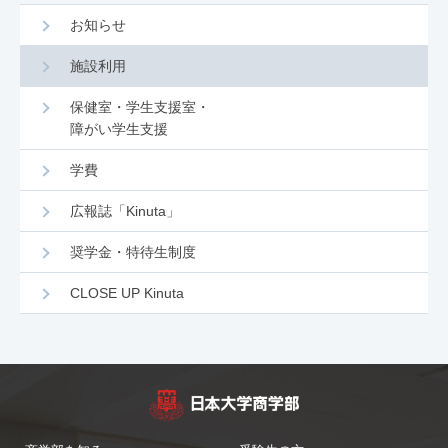
お知らせ
施設利用
保健室・学生支援室・
障がい学生支援
学費
広報誌「Kinuta」
奨学金・特待生制度
CLOSE UP Kinuta