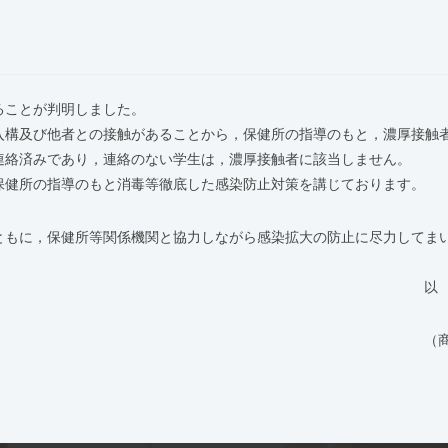
ることが判明しました。
入構及び他者との接触があることから，保健所の指導のもと，濃厚接触
連絡済みであり，連絡のない学生は，濃厚接触者に該当しません。
保健所の指導のもと消毒等徹底した感染防止対策を講じております。
ともに，保健所等関係機関と協力しながら感染拡大の防止に尽力してま
以
（