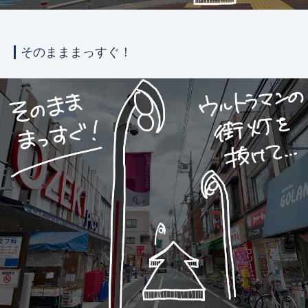
そのまままっすぐ！