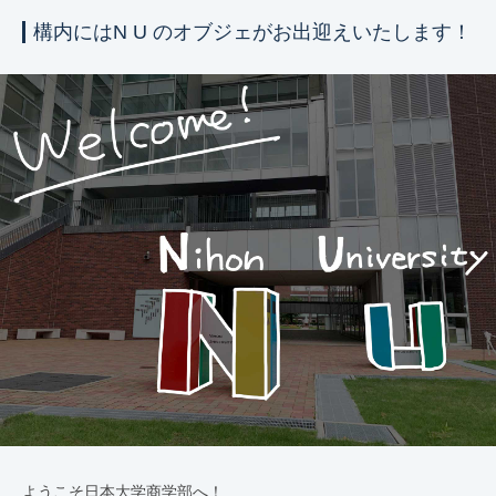
構内にはN U のオブジェがお出迎えいたします！
ようこそ日本大学商学部へ！