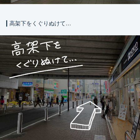
高架下をくぐりぬけて…