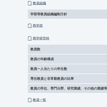
教員組織
学部等教員組織編制方針
商学部
商学研究科
教員数
教員の年齢構成
教員一人当たりの学生数
専任教員と非常勤教員の比率
教員の学位、専門分野、研究業績、その他の業績
教員一覧