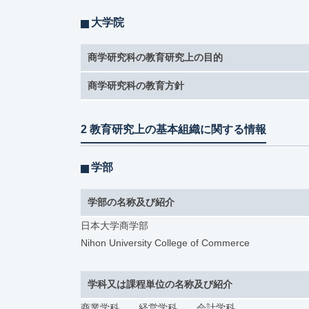
大学院
商学研究科の教育研究上の目的
商学研究科の教育方針
2 教育研究上の基本組織に関する情報
学部
学部の名称及び紹介
日本大学商学部
Nihon University College of Commerce
学科又は課程単位の名称及び紹介
商業学科 経営学科 会計学科