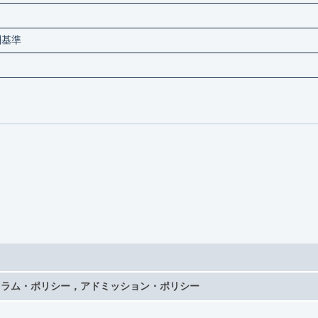
報酬基準
ュラム・ポリシー，アドミッション・ポリシー