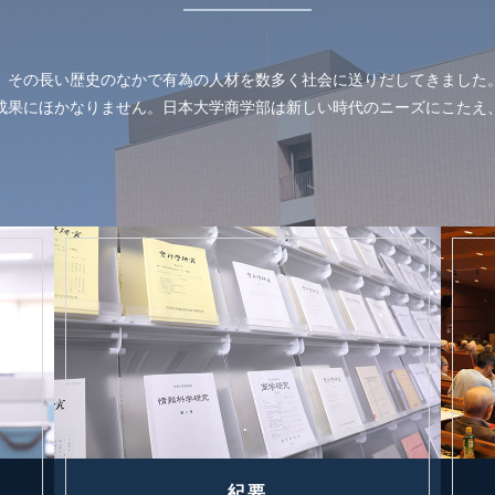
、その長い歴史のなかで有為の人材を数多く社会に送りだしてきました
成果にほかなりません。日本大学商学部は新しい時代のニーズにこたえ
紀要