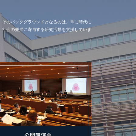
。そのバックグラウンドとなるのは、常に時代に
、社会の発展に寄与する研究活動を支援していま
公開講演会