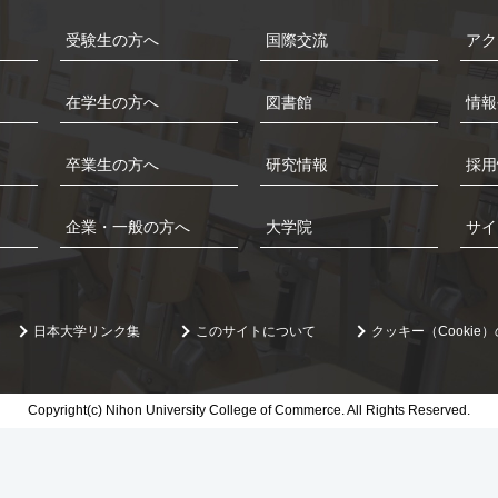
受験生の方へ
国際交流
アク
在学生の方へ
図書館
情報
卒業生の方へ
研究情報
採用
企業・一般の方へ
大学院
サイ
日本大学リンク集
このサイトについて
クッキー（Cookie
Copyright(c) Nihon University College of Commerce. All Rights Reserved.