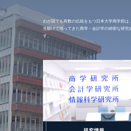
わが国でも有数の伝統をもつ日本大学商学部は
先駆けて培ってきた商学・会計学の綿密な研究
す。
研究情報