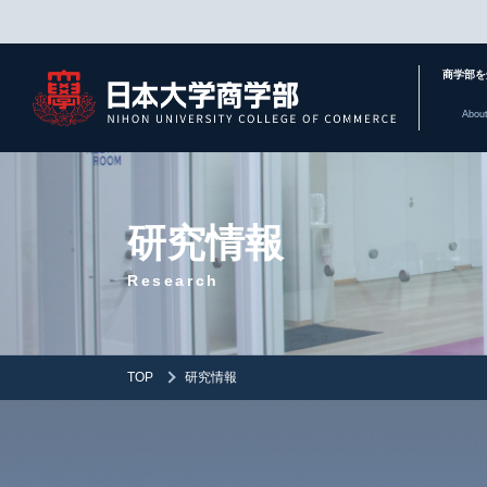
商学部を
Abou
研究情報
Research
TOP
研究情報