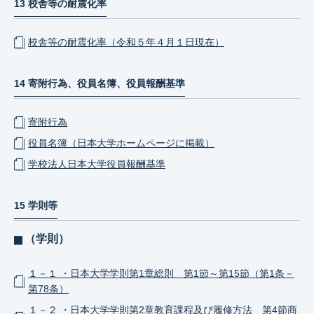
13 校舎等の耐震化率
校舎等の耐震化率（令和５年４月１日現在）
14 寄附行為、役員名簿、役員報酬基準
寄附行為
役員名簿（日本大学ホームページに掲載）
学校法人日本大学役員報酬基準
15 学則等
（学則）
１－１ ・日本大学学則第1章総則 第1節～第15節（第1条－
第78条）
１－２ ・日本大学学則第2章教育課程及び履修方法 第4節商