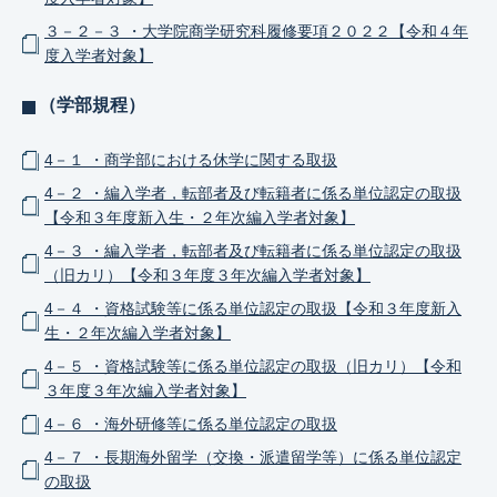
３－２－３ ・大学院商学研究科履修要項２０２２【令和４年
度入学者対象】
（学部規程）
4－１ ・商学部における休学に関する取扱
4－２ ・編入学者，転部者及び転籍者に係る単位認定の取扱
【令和３年度新入生・２年次編入学者対象】
4－３ ・編入学者，転部者及び転籍者に係る単位認定の取扱
（旧カリ）【令和３年度３年次編入学者対象】
4－４ ・資格試験等に係る単位認定の取扱【令和３年度新入
生・２年次編入学者対象】
4－５ ・資格試験等に係る単位認定の取扱（旧カリ）【令和
３年度３年次編入学者対象】
4－６ ・海外研修等に係る単位認定の取扱
4－７ ・長期海外留学（交換・派遣留学等）に係る単位認定
の取扱