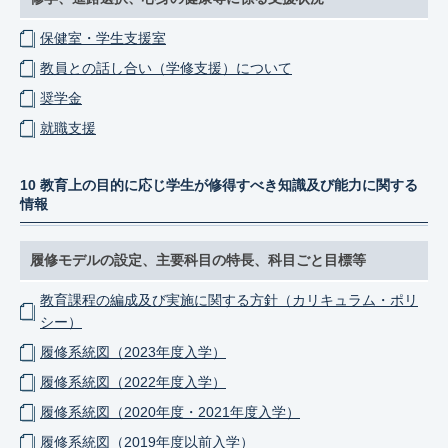
保健室・学生支援室
教員との話し合い（学修支援）について
奨学金
就職支援
10 教育上の目的に応じ学生が修得すべき知識及び能力に関する
情報
履修モデルの設定、主要科目の特長、科目ごと目標等
教育課程の編成及び実施に関する方針（カリキュラム・ポリ
シー）
履修系統図（2023年度入学）
履修系統図（2022年度入学）
履修系統図（2020年度・2021年度入学）
履修系統図（2019年度以前入学）