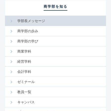
商学部を知る
学部長メッセージ
商学部の歩み
商学部の学び
商業学科
経営学科
会計学科
ゼミナール
教員一覧
キャンパス