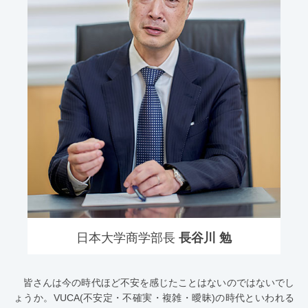
日本大学商学部長
長谷川 勉
皆さんは今の時代ほど不安を感じたことはないのではないでし
ょうか。VUCA(不安定・不確実・複雑・曖昧)の時代といわれる