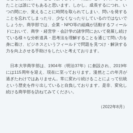
たことは誰にでもあると思います。しかし、成長するにつれ、い
つの間にか、覚えることに時間を取られてしまい、問いを発する
ことを忘れてしまったり、少なくなったりしているのではないで
しょうか。商学部では、企業・NPO等の組織が活動するフィール
ドにおいて、商学・経営学・会計学の諸学問において発展し続け
ている様々な分析道具・思考法を理解することを通じて問い力を
身に着け、ビジネスというフィールドで問題を見つけ・解決する
力を向上させる手助けをしたいと考えております。
日本大学商学部は、1904年（明治37年）に創設され、2019年
には115周年を迎え、現在に至っております。漫然とこの年月が
過ぎたわけではありません。常に変わり続けることによって伝統
という歴史を作り出していると自負しております。是非、変化し
続ける商学部を訪ねてみてください。
（2022年8月）